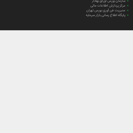
سازمان بورس اوراق بهادار
مرکز پردازش اطلاعات مالی
مدیریت فن آوری بورس تهران
پایگاه اطلاع رسانی بازار سرمایه
ارتباط با صندوق
ارتباط با صندوق
شعبه‌های صندوق
اخبار
لیست خبرها
مجامع صندوق
گزارش‌ها
صورت‌های مالی صندوق
ترکیب دارایی‌های دوره‌ای
درباره صندوق
راهنمای سرمایه‌گذاری