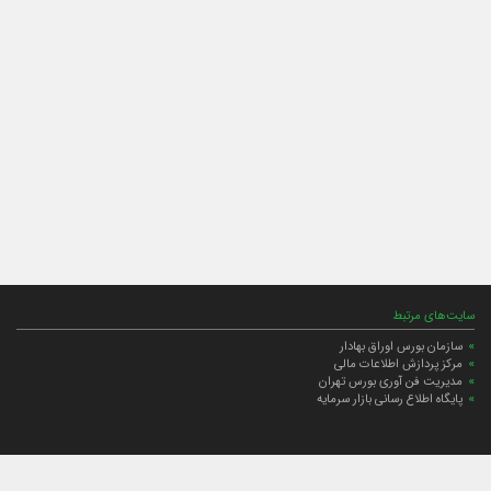
سایت‌های مرتبط
سازمان بورس اوراق بهادار
مرکز پردازش اطلاعات مالی
مدیریت فن آوری بورس تهران
پایگاه اطلاع رسانی بازار سرمایه
ارتباط با صندوق