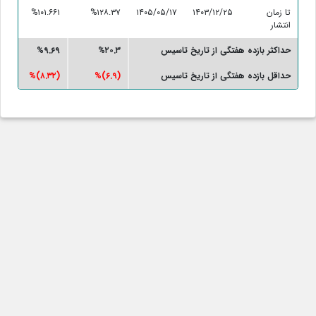
تا زمان
۱۴۰۳/۱۲/۲۵
۱۴۰۵/۰۵/۱۷
%۱۲۸.۳۷
%۱۰۱.۶۶۱
انتشار
حداکثر بازده هفتگی از تاریخ تاسیس
%۲۰.۳
%۹.۶۹
حداقل بازده هفتگی از تاریخ تاسیس
(۶.۹)%
(۸.۳۲)%