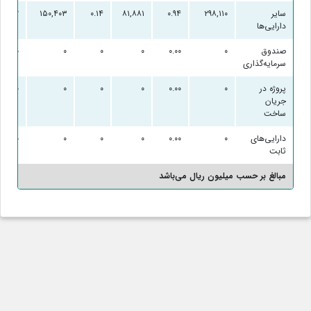
سایر
۲۹۸,۱۱۰
۰.۹۴
۸۱,۸۸۱
۰.۱۴
۱۵۰,۴۰۳
۰.۲۲
دارایی‌ها
صندوق
۰
۰.۰۰
۰
۰
۰
۰
سرمایه‌گذاری
پروژه در
۰
۰.۰۰
۰
۰
۰
۰
جریان
ساخت
دارایی‌های
۰
۰.۰۰
۰
۰
۰
۰
ثابت
مبالغ بر حسب میلیون ریال می‌باشد