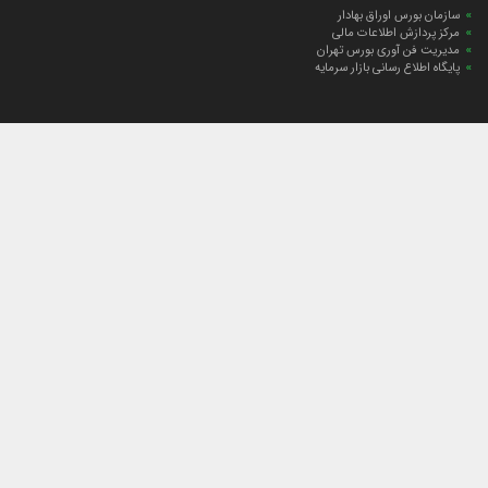
سازمان بورس اوراق بهادار
مرکز پردازش اطلاعات مالی
مدیریت فن آوری بورس تهران
پایگاه اطلاع رسانی بازار سرمایه
ارتباط با صندوق
ارتباط با صندوق
شعبه‌های صندوق
اخبار
لیست خبرها
مجامع صندوق
گزارش‌ها
صورت‌های مالی صندوق
ترکیب دارایی‌های دوره‌ای
درباره صندوق
راهنمای سرمایه‌گذاری