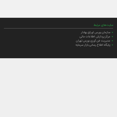
سایت‌های مرتبط
سازمان بورس اوراق بهادار
مرکز پردازش اطلاعات مالی
مدیریت فن آوری بورس تهران
پایگاه اطلاع رسانی بازار سرمایه
ارتباط با صندوق
ارتباط با صندوق
شعبه‌های صندوق
اخبار
لیست خبرها
مجامع صندوق
گزارش‌ها