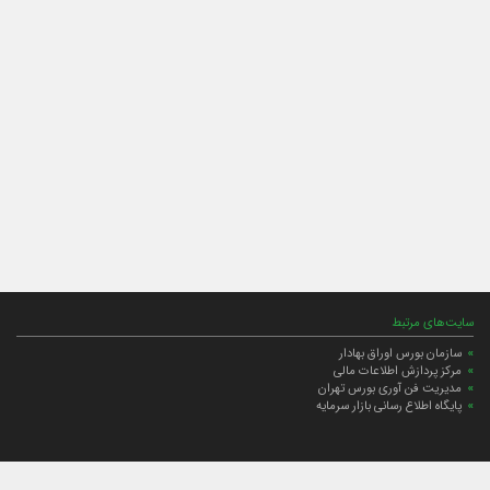
سایت‌های مرتبط
سازمان بورس اوراق بهادار
مرکز پردازش اطلاعات مالی
مدیریت فن آوری بورس تهران
پایگاه اطلاع رسانی بازار سرمایه
ارتباط با صندوق