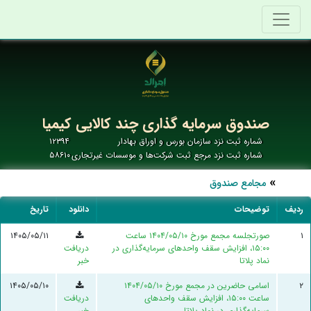
صندوق سرمایه گذاری چند کالایی کیمیا
شماره ثبت نزد سازمان بورس و اوراق بهادار
۱۲۳۹۴
شماره ثبت نزد مرجع ثبت شرکت‌ها و موسسات غیرتجاری
۵۸۶۱۰
مجامع صندوق
ردیف
توضیحات
دانلود
تاریخ
۱
صورتجلسه مجمع مورخ ۱۴۰۴/۰۵/۱۰ ساعت
۱۴۰۵/۰۵/۱۱
۱۵:۰۰، افزایش سقف واحد‌های سرمایه‌گذاری در
دریافت
نماد پلاتا
خبر
۲
اسامی حاضرین در مجمع مورخ ۱۴۰۴/۰۵/۱۰
۱۴۰۵/۰۵/۱۰
ساعت ۱۵:۰۰، افزایش سقف واحد‌های
دریافت
سرمایه‌گذاری در نماد پلاتا
خبر