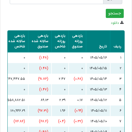
دانلود
بازدهی
بازدهی
بازدهی
بازدهی
روزانه
روزانه
سالانه شده
سالانه شده
ردیف
تاریخ
صندوق
شاخص
صندوق
شاخص
۰
(۱.۴۸)
۰
۰
۱۴۰۵/۰۵/۱۶
۱
۰
(۱.۴۸)
۰
۰
۱۴۰۵/۰۵/۱۵
۲
۷۴۷,۴۴۷.۵۵
(۹۱.۷۶)
۲.۴۷
(۰.۶۸)
۱۴۰۵/۰۵/۱۴
۳
۰
(۱.۴۷)
۰
۰
۱۴۰۵/۰۵/۱۳
۴
۵۵۸,۸۸۲.۵۱
۸۹.۱۳
۲.۳۹
۰.۱۷
۱۴۰۵/۰۵/۱۲
۵
۱۲۰,۹۴۶.۲۹
(۹۷.۳۱)
۱.۹۶
(۰.۹۹)
۱۴۰۵/۰۵/۱۱
۶
(۷۶.۸۶)
(۶۸.۶)
(۰.۴)
(۰.۳۲)
۱۴۰۵/۰۵/۱۰
۷
۰
(۱.۴۵)
۰
۰
۱۴۰۵/۰۵/۰۹
۸