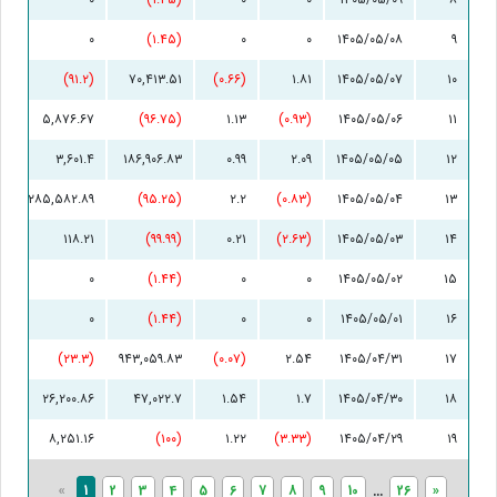
۰
(۱.۴۵)
۰
۰
۱۴۰۵/۰۵/۰۸
۹
(۹۱.۲)
۷۰,۴۱۳.۵۱
(۰.۶۶)
۱.۸۱
۱۴۰۵/۰۵/۰۷
۱۰
۵,۸۷۶.۶۷
(۹۶.۷۵)
۱.۱۳
(۰.۹۳)
۱۴۰۵/۰۵/۰۶
۱۱
۳,۶۰۱.۴
۱۸۶,۹۰۶.۸۳
۰.۹۹
۲.۰۹
۱۴۰۵/۰۵/۰۵
۱۲
۲۸۵,۵۸۲.۸۹
(۹۵.۲۵)
۲.۲
(۰.۸۳)
۱۴۰۵/۰۵/۰۴
۱۳
۱۱۸.۲۱
(۹۹.۹۹)
۰.۲۱
(۲.۶۳)
۱۴۰۵/۰۵/۰۳
۱۴
۰
(۱.۴۴)
۰
۰
۱۴۰۵/۰۵/۰۲
۱۵
۰
(۱.۴۴)
۰
۰
۱۴۰۵/۰۵/۰۱
۱۶
(۲۳.۳)
۹۴۳,۰۵۹.۸۳
(۰.۰۷)
۲.۵۴
۱۴۰۵/۰۴/۳۱
۱۷
۲۶,۲۰۰.۸۶
۴۷,۰۲۲.۷
۱.۵۴
۱.۷
۱۴۰۵/۰۴/۳۰
۱۸
۸,۲۵۱.۱۶
(۱۰۰)
۱.۲۲
(۳.۳۳)
۱۴۰۵/۰۴/۲۹
۱۹
«
1
2
3
4
5
6
7
8
9
10
...
26
»