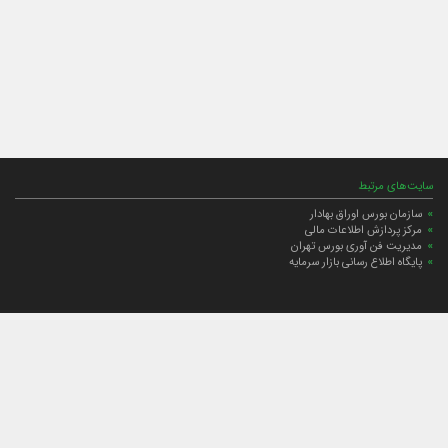
سایت‌های مرتبط
سازمان بورس اوراق بهادار
مرکز پردازش اطلاعات مالی
مدیریت فن آوری بورس تهران
پایگاه اطلاع رسانی بازار سرمایه
ارتباط با صندوق
ارتباط با صندوق
شعبه‌های صندوق
اخبار
لیست خبرها