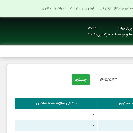
صدور و ابطال اینترنتی
قوانین و مقررات
ارتباط با صندوق
راق بهادار
۱۲۳۹۴
‌ها و موسسات غیرتجاری
۵۸۶۱۰
ه صندوق
بازدهی سالانه شده شاخص
۰
۰