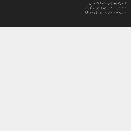
مرکز پردازش اطلاعات مالی
مدیریت فن آوری بورس تهران
پایگاه اطلاع رسانی بازار سرمایه
ارتباط با صندوق
ارتباط با صندوق
شعبه‌های صندوق
اخبار
لیست خبرها
مجامع صندوق
گزارش‌ها
صورت‌های مالی صندوق
ترکیب دارایی‌های دوره‌ای
درباره صندوق
راهنمای سرمایه‌گذاری
اساسنامه صندوق