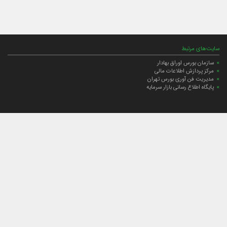
سایت‌های مرتبط
سازمان بورس اوراق بهادار
مرکز پردازش اطلاعات مالی
مدیریت فن آوری بورس تهران
پایگاه اطلاع رسانی بازار سرمایه
ارتباط با صندوق
ارتباط با صندوق
شعبه‌های صندوق
اخبار
لیست خبرها
مجامع صندوق
گزارش‌ها